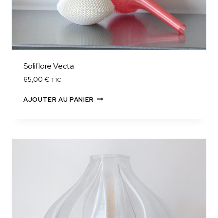
Soliflore Vecta
65,00
€
TTC
AJOUTER AU PANIER