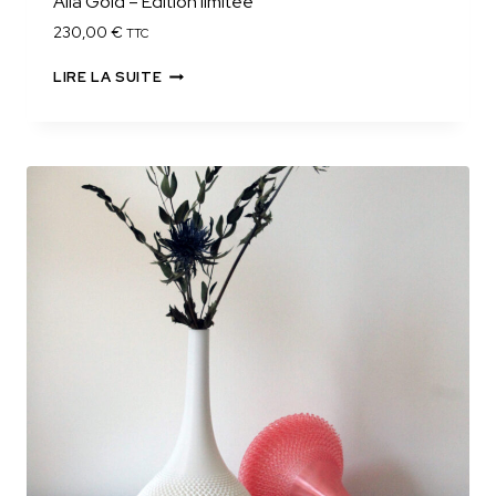
Alia Gold – Édition limitée
230,00
€
TTC
LIRE LA SUITE