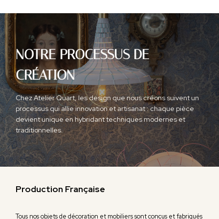
NOTRE PROCESSUS DE
CRÉATION
Chez Atelier Quart, les design que nous créons suivent un
processus qui allie innovation et artisanat : chaque pièce
devient unique en hybridant techniques modernes et
traditionnelles.
Production
Française
Tous nos objets de décoration et mobiliers sont conçus et fabriqués